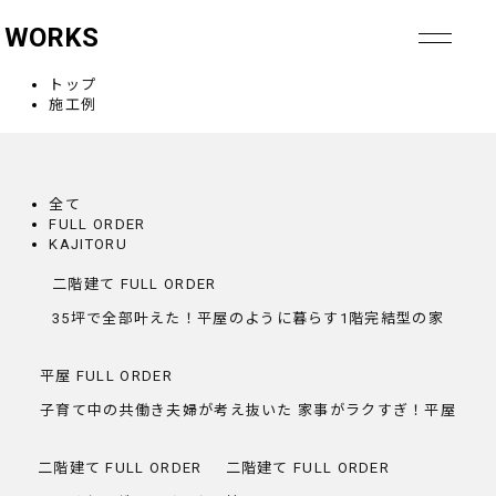
WORKS
OMC Style
トップ
施工例
全て
FULL ORDER
KAJITORU
二階建て
FULL ORDER
35坪で全部叶えた！平屋のように暮らす1階完結型の家
平屋
FULL ORDER
子育て中の共働き夫婦が考え抜いた 家事がラクすぎ！平屋
二階建て
FULL ORDER
二階建て
FULL ORDER