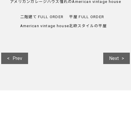
アメリカンガレージハウス
憧れのAmerican vintage house
二階建て
FULL ORDER
平屋
FULL ORDER
American vintage house
北欧スタイルの平屋
Prev
Next